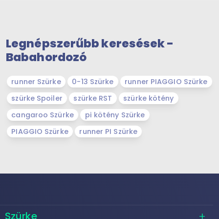
Legnépszerűbb keresések -
Babahordozó
runner Szürke
0-13 Szürke
runner PIAGGIO Szürke
szürke Spoiler
szürke RST
szürke kötény
cangaroo Szürke
pi kötény Szürke
PIAGGIO Szürke
runner PI Szürke
Szürke