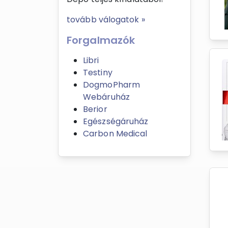
tovább válogatok »
Forgalmazók
Libri
Testiny
DogmoPharm
Webáruház
Berior
Egészségáruház
Carbon Medical