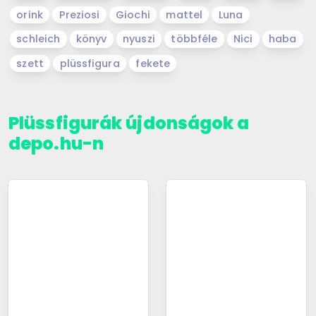
orink
Preziosi
Giochi
mattel
Luna
schleich
könyv
nyuszi
többféle
Nici
haba
szett
plüssfigura
fekete
Plüssfigurák újdonságok a
depo.hu-n