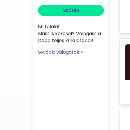
Szűrés
89
találat
Mást is keresel? Válogass a
Depo teljes kínálatából!
tovább válogatok »