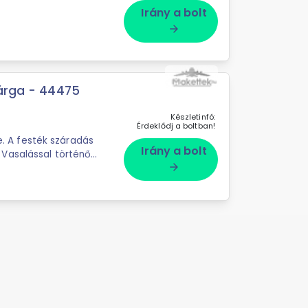
Irány a bolt
arrow_forward
sárga - 44475
Készletinfó:
Érdeklődj a boltban!
re. A festék száradás
Irány a bolt
Vasalással történő
arrow_forward