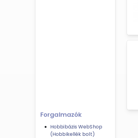
Forgalmazók
Hobbibázis WebShop
(Hobbikellék bolt)