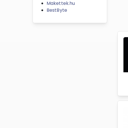
Makettek.hu
BestByte