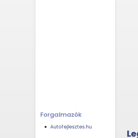
Forgalmazók
Autofejlesztes.hu
Le