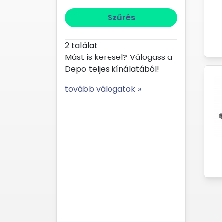
Szűrés
2
találat
Mást is keresel? Válogass a
Depo teljes kínálatából!
tovább válogatok »