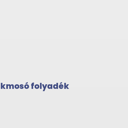
akmosó folyadék