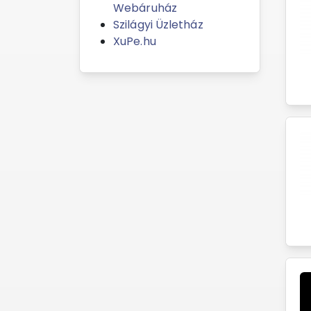
Webáruház
Szilágyi Üzletház
XuPe.hu