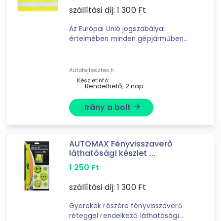
szállítási díj:
1 300
Ft
11
találat
Mást is keresel? Válogass a Depo teljes
Az Európai Unió jogszabályai
értelmében minden gépjárműben
kínálatából!
kötelező tartani egy láthatósági
mellényt. Ez a mellény felnőttek
tovább válogatok »
számára készült; méretei pedig ...
Autofejlesztes.h
Készletinfó:
Rendelhető, 2 nap
Irány a bolt
arrow_forward
AUTOMAX Fényvisszaverő
láthatósági készlet ...
1 250
Ft
szállítási díj:
1 300
Ft
Gyerekek részére fényvisszaverő
réteggel rendelkező láthatósági