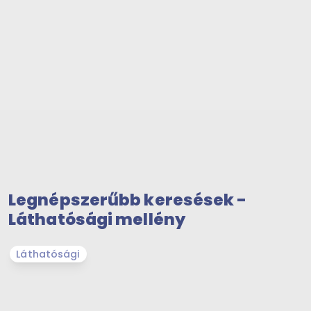
Legnépszerűbb keresések -
Láthatósági mellény
Láthatósági