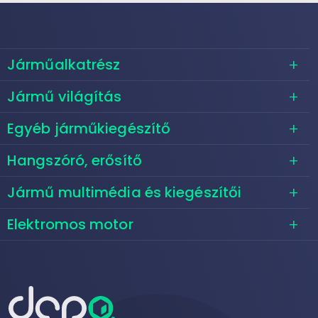
Járműalkatrész
Jármű világítás
Egyéb járműkiegészítő
Hangszóró, erősítő
Jármű multimédia és kiegészítői
Elektromos motor