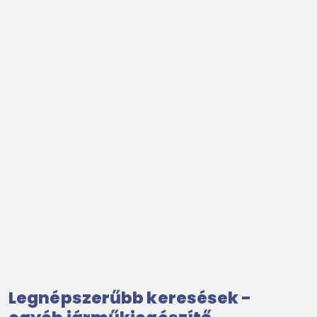
Legnépszerűbb keresések -