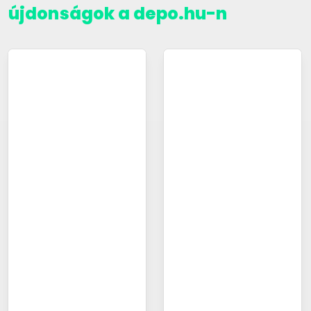
újdonságok a depo.hu-n