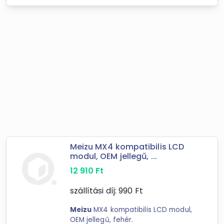
Meizu MX4 kompatibilis LCD
modul, OEM jellegű, ...
12 910
Ft
szállítási díj:
990
Ft
Meizu
MX4 kompatibilis LCD modul,
OEM jellegű, fehér.