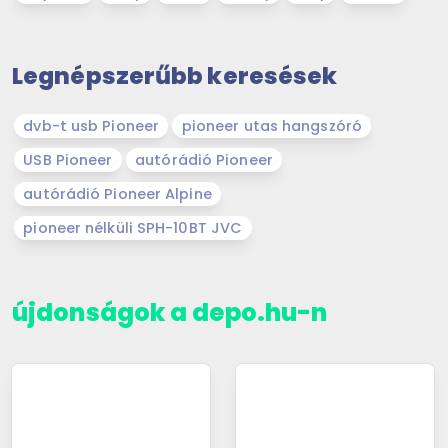
Legnépszerűbb keresések
dvb-t usb Pioneer
pioneer utas hangszóró
USB Pioneer
autórádió Pioneer
autórádió Pioneer Alpine
pioneer nélküli SPH-10BT JVC
újdonságok a depo.hu-n