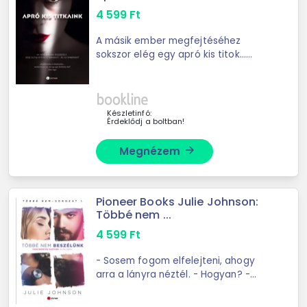
4 599
Ft
A másik ember megfejtéséhez
sokszor elég egy apró kis titok...
Marin egy előkelő fodrászszalon-
hálózat tulajdonosa. Szeretett férje,
egykori főiskolai szerelme, Derek
sikeres ...
Készletinfó:
Érdeklődj a boltban!
Megnézem
arrow_forward
Pioneer Books Julie Johnson:
Többé nem ...
4 599
Ft
- Sosem fogom elfelejteni, ahogy
arra a lányra néztél. - Hogyan? -
Mintha ő volna a fény a legsötétebb
alagút végén. Jo és Archer a legjobb