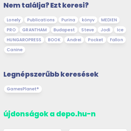
Nem találja? Ezt keresi?
Lonely
Publications
Purina
könyv
MEDIEN
PRO
GRANTHAM
Budapest
Steve
Jodi
Ice
HUNGAROPRESS
BOOK
Andrei
Pocket
Fallon
Canine
Legnépszerűbb keresések
GamesPlanet®
újdonságok a depo.hu-n