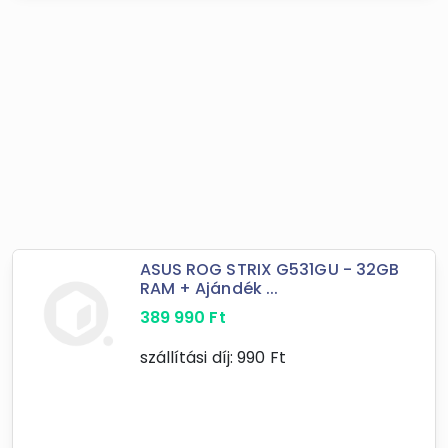
ASUS ROG STRIX G531GU - 32GB
RAM + Ajándék ...
389 990
Ft
szállítási díj:
990
Ft