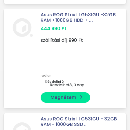
Asus ROG Strix III G531GU -32GB
RAM +1000GB HDD + ...
444 990
Ft
szállítási díj:
990
Ft
radium
Készletinfó:
Rendelhető, 3 nap
Megnézem
arrow_forward
Asus ROG Strix III G531GU - 32GB
RAM - 1000GB SSD ...