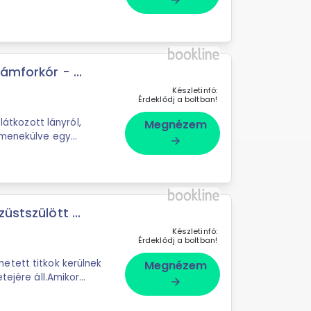
arrow_forward
ámforkór - ...
Készletinfó:
Érdeklődj a boltban!
látkozott lányról,
Megnézem
egmenekülve egy
arrow_forward
üstszülött ...
Készletinfó:
Érdeklődj a boltban!
etett titkok kerülnek
Megnézem
etejére áll.Amikor
arrow_forward
Morrigant meghívják Nevermoor Ezüstkerületébe, ...