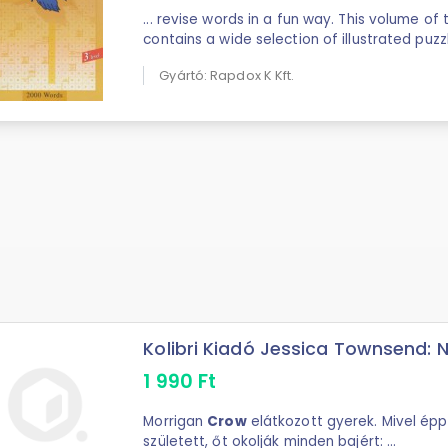
... revise words in a fun way. This volume of
contains a wide selection of illustrated puzz
Gyártó: Rapdox K Kft.
Kolibri Kiadó Jessica Townsend: Ne
1 990
Ft
Morrigan
Crow
elátkozott gyerek. Mivel épp
született, őt okolják minden bajért: ...