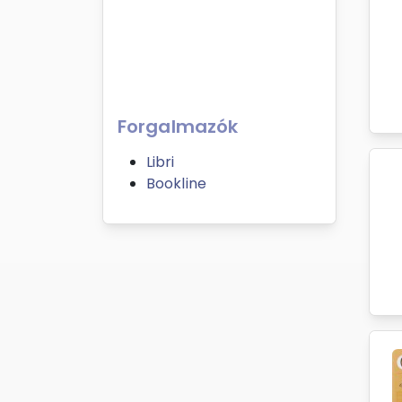
Forgalmazók
Libri
Bookline