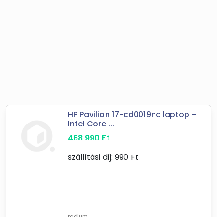
HP Pavilion 17-cd0019nc laptop -
Intel Core ...
468 990
Ft
szállítási díj:
990
Ft
radium