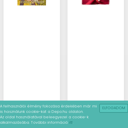
A felhasználói élmény fokozása érdekében már mi
ELFOGADOM
is használunk cookie-kat a Depo.hu oldalon.
Az oldal használatával beleegyezel a cookie-k
alkalmazásába. További információ
itt
.