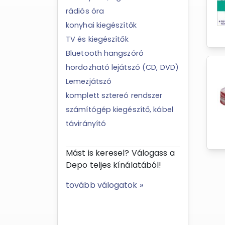
rádiós óra
konyhai kiegészítők
TV és kiegészítők
Bluetooth hangszóró
hordozható lejátszó (CD, DVD)
Lemezjátszó
komplett sztereó rendszer
számítógép kiegészítő, kábel
távirányító
Mást is keresel? Válogass a
Depo teljes kínálatából!
tovább válogatok »