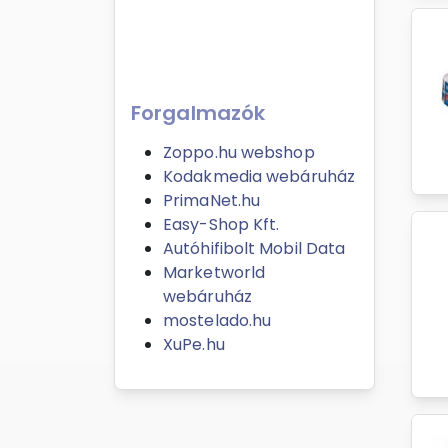
Forgalmazók
Zoppo.hu webshop
Kodakmedia webáruház
PrimaNet.hu
Easy-Shop Kft.
Autóhifibolt Mobil Data
Marketworld
webáruház
mostelado.hu
XuPe.hu