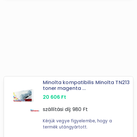
Minolta kompatibilis Minolta TN213
toner magenta ...
20 606
Ft
szállítási díj:
980
Ft
Kérjük vegye figyelembe, hogy a
termék utángyártott.