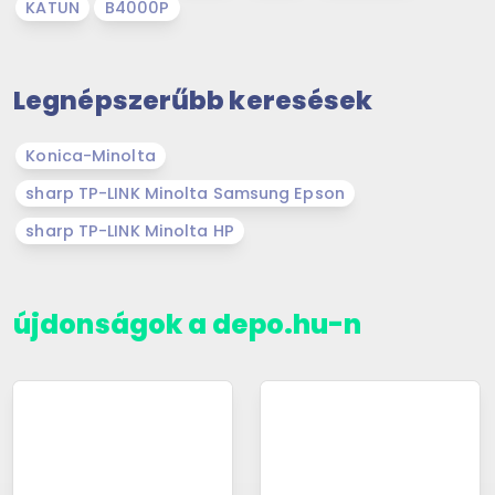
KATUN
B4000P
Legnépszerűbb keresések
Konica-Minolta
sharp TP-LINK Minolta Samsung Epson
sharp TP-LINK Minolta HP
újdonságok a depo.hu-n