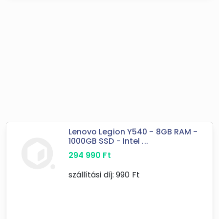
Lenovo Legion Y540 - 8GB RAM -
1000GB SSD - Intel ...
294 990
Ft
szállítási díj:
990
Ft